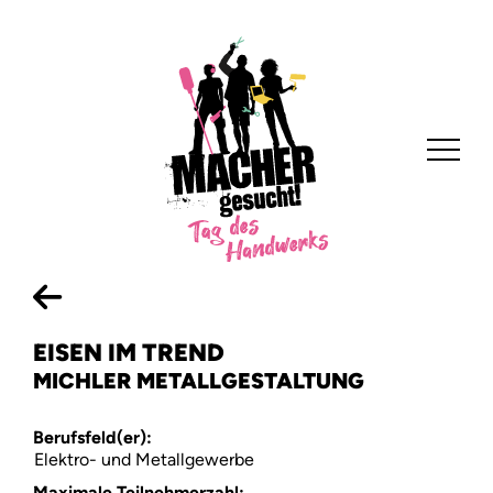
EISEN IM TREND
MICHLER METALLGESTALTUNG
Home
Berufsfeld(er):
Elektro- und Metallgewerbe
Anbieten
Maximale Teilnehmerzahl: