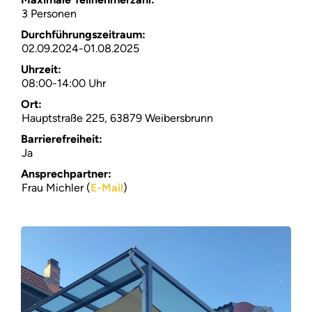
3 Personen
Suchen
Durchführungszeitraum:
02.09.2024-01.08.2025
Über
Uhrzeit:
08:00-14:00 Uhr
FAQ
Ort:
Hauptstraße 225, 63879 Weibersbrunn
Barrierefreiheit:
Ja
Ansprechpartner:
Frau Michler (
E-Mail
)