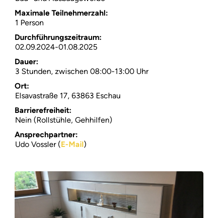
Maximale Teilnehmerzahl:
Suchen
1 Person
Durchführungszeitraum:
Über
02.09.2024-01.08.2025
Dauer:
FAQ
3 Stunden, zwischen 08:00-13:00 Uhr
Ort:
Elsavastraße 17, 63863 Eschau
Barrierefreiheit:
Nein (Rollstühle, Gehhilfen)
Ansprechpartner:
Udo Vossler (
E-Mail
)