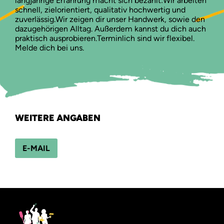
langjährige Erfahrung macht sich bezahlt:Wir arbeiten
schnell, zielorientiert, qualitativ hochwertig und
zuverlässig.Wir zeigen dir unser Handwerk, sowie den
dazugehörigen Alltag. Außerdem kannst du dich auch
praktisch ausprobieren.Terminlich sind wir flexibel.
Melde dich bei uns.
WEITERE ANGABEN
E-MAIL