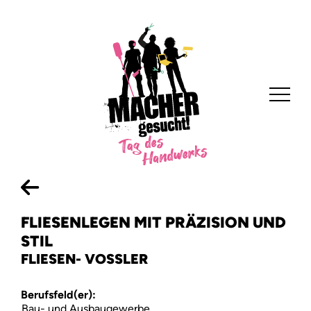
FLIESENLEGEN MIT PRÄZISION UND
STIL
FLIESEN- VOSSLER
Home
Berufsfeld(er):
Anbieten
Bau- und Ausbaugewerbe