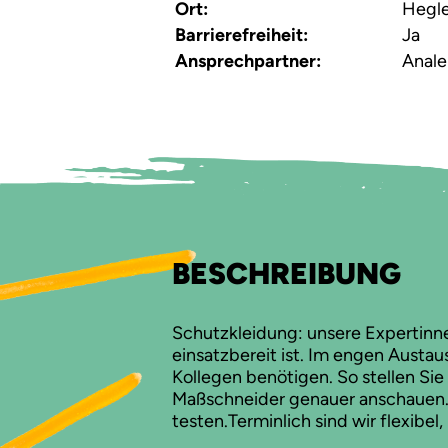
Ort:
Hegle
Barrierefreiheit:
Ja
Ansprechpartner:
Anale
BESCHREIBUNG
Schutzkleidung: unsere Expertinn
einsatzbereit ist. Im engen Austau
Kollegen benötigen. So stellen Sie 
Maßschneider genauer anschauen. W
testen.Terminlich sind wir flexibel