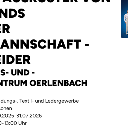
NDS
ER
ANNSCHAFT -
IDER
S- UND -
NTRUM OERLENBACH
idungs-, Textil- und Ledergewerbe
sonen
.2025-31.07.2026
0-13:00 Uhr