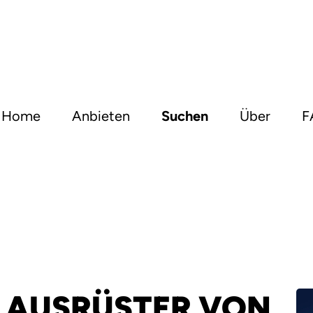
Home
Anbieten
Suchen
Über
F
R AUSRÜSTER VON