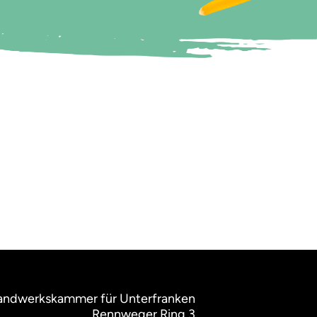
ndwerkskammer für Unterfranken
Rennweger Ring 3