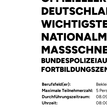
DEUTSCHLA
WICHTIGST
NATIONALM
MASSSCHNE
BUNDESPOLIZEIAU
FORTBILDUNGSZE
Berufsfeld(er):
Bekle
Maximale Teilnehmerzahl:
5 Per
Durchführungszeitraum:
08.09
Uhrzeit:
08:0