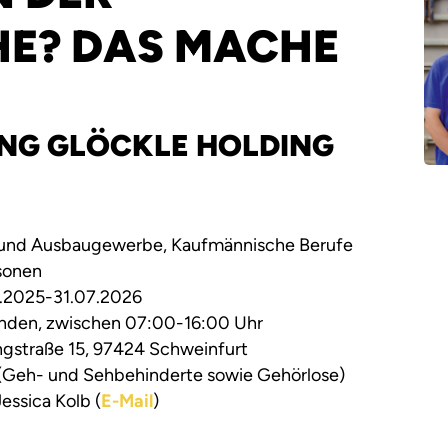
E? DAS MACHE
G GLÖCKLE HOLDING
und Ausbaugewerbe, Kaufmännische Berufe
sonen
.2025-31.07.2026
nden, zwischen 07:00-16:00 Uhr
ngstraße 15, 97424 Schweinfurt
(Geh- und Sehbehinderte sowie Gehörlose)
Jessica Kolb (
E-Mail
)