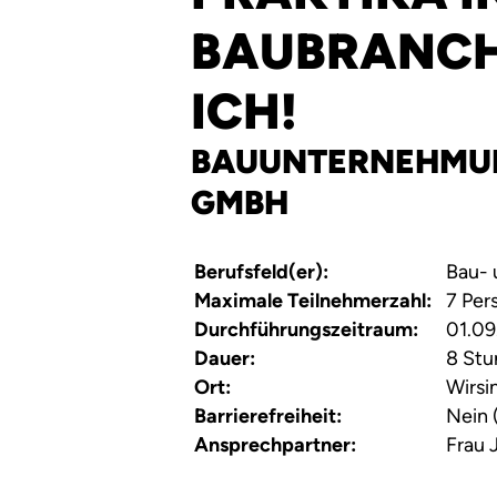
BAUBRANCH
ICH!
BAUUNTERNEHMUN
GMBH
Berufsfeld(er):
Bau- 
Maximale Teilnehmerzahl:
7 Per
Durchführungszeitraum:
01.09
Dauer:
8 Stu
Ort:
Wirsi
Barrierefreiheit:
Nein 
Ansprechpartner:
Frau 