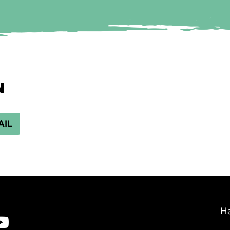
N
AIL
Ha