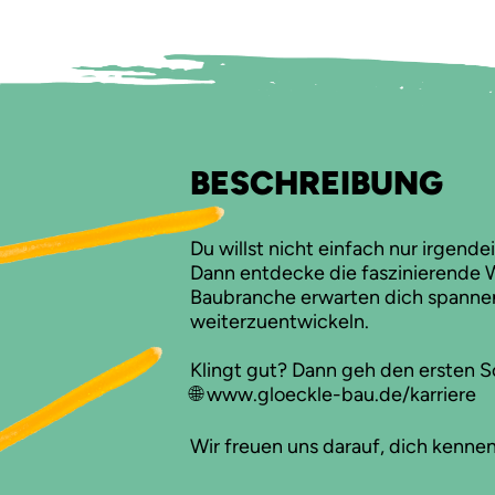
BESCHREIBUNG
Du willst nicht einfach nur irgende
Dann entdecke die faszinierende We
Baubranche erwarten dich spannen
weiterzuentwickeln.
Klingt gut? Dann geh den ersten Sc
🌐 www.gloeckle-bau.de/karriere
Wir freuen uns darauf, dich kenne