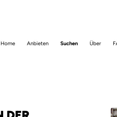
Home
Anbieten
Suchen
Über
F
N DER