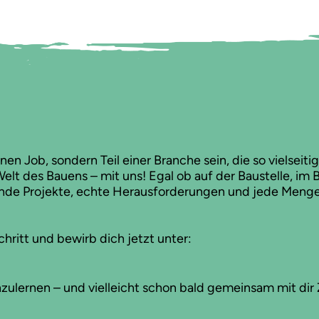
inen Job, sondern Teil einer Branche sein, die so vielseit
lt des Bauens – mit uns! Egal ob auf der Baustelle, im B
de Projekte, echte Herausforderungen und jede Menge
hritt und bewirb dich jetzt unter:
nzulernen – und vielleicht schon bald gemeinsam mit dir 