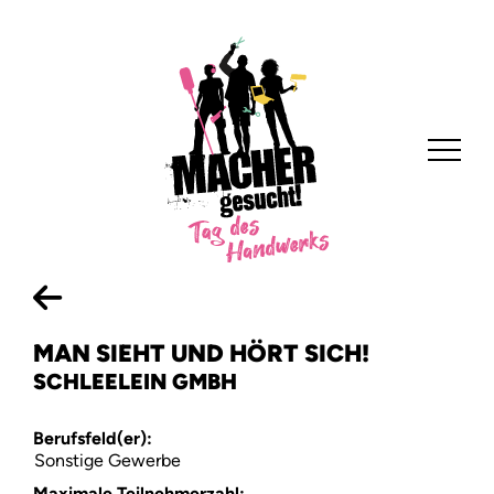
MAN SIEHT UND HÖRT SICH!
SCHLEELEIN GMBH
Home
Berufsfeld(er):
Sonstige Gewerbe
Anbieten
Maximale Teilnehmerzahl: