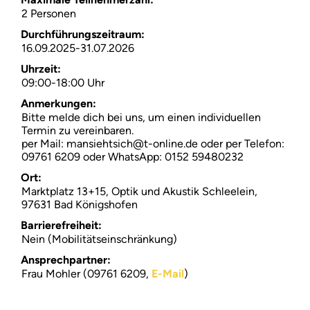
2 Personen
Suchen
Durchführungszeitraum:
16.09.2025-31.07.2026
Über
Uhrzeit:
09:00-18:00 Uhr
FAQ
Anmerkungen:
Bitte melde dich bei uns, um einen individuellen
Termin zu vereinbaren.
per Mail: mansiehtsich@t-online.de oder per Telefon:
09761 6209 oder WhatsApp: 0152 59480232
Ort:
Marktplatz 13+15, Optik und Akustik Schleelein,
97631 Bad Königshofen
Barrierefreiheit:
Nein (Mobilitätseinschränkung)
Ansprechpartner:
Frau Mohler (09761 6209,
E-Mail
)