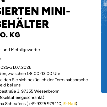
IERTEN MINI-
BEHÄLTER
O. KG
o- und Metallgewerbe
e
2025-31.07.2026
den, zwischen 08:00-13:00 Uhr
melden Sie sich bezüglich der Terminabsprache
eld bei uns.
estraße 3, 97355 Wiesenbronn
obilität eingeschränkt)
ina Scheufens (+49 9325 979410,
E-Mail
)