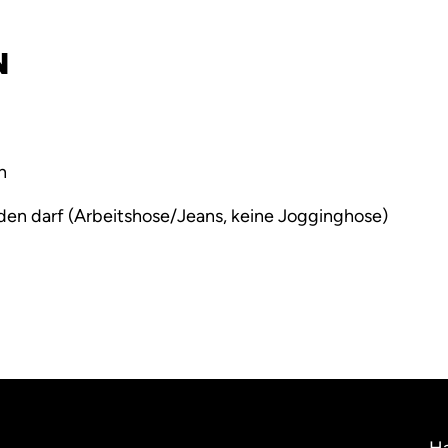
N
n
den darf (Arbeitshose/Jeans, keine Jogginghose)