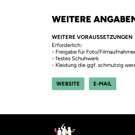
WEITERE ANGABE
WEITERE VORAUSSETZUNGEN
Erforderlich:
- Freigabe für Foto/Filmaufnahme
- festes Schuhwerk
- Kleidung die ggf. schmutzig wer
WEBSITE
E-MAIL