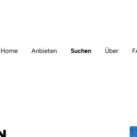
Home
Anbieten
Suchen
Über
F
N