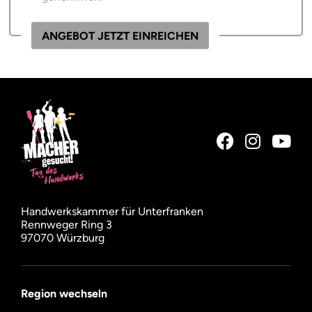
Ich bestätige, dass die Adress-Angaben
korrekt sind.
ANGEBOT JETZT EINREICHEN
Handwerkskammer für Unterfranken
Rennweger Ring 3
97070 Würzburg
Region wechseln